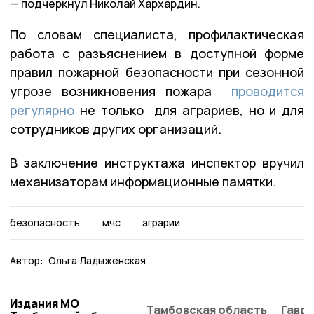
подчеркнул Николай Хархардин.
По словам специалиста, профилактическая
работа с разъяснением в доступной форме
правил пожарной безопасности при сезонной
угрозе возникновения пожара
проводится
регулярно
не только для аграриев, но и для
сотрудников других организаций.
В заключение инструктажа инспектор вручил
механизаторам информационные памятки.
безопасность
мчс
аграрии
Автор:
Ольга Ладыженская
Издания МО
Тамбовская область
Гаври