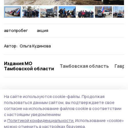
автопробег
акция
Автор:
Ольга Кудинова
Издания МО
Тамбовская область
Гаври
Тамбовской области
На сайте используются cookie-файлы.
Продолжая
пользоваться данным сайтом, вы подтверждаете свое
согласие на использование файлов cookie в соответствии
с настоящим уведомлением
и
Политикой конфиденциальности.
Использование «cookie»
можно отменить в настройках браузера.