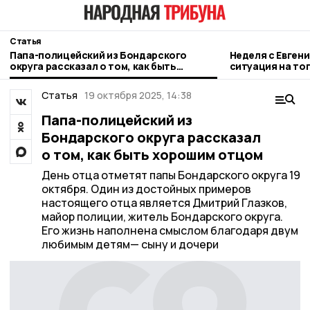
Статья
Папа-полицейский из Бондарского
Неделя с Евген
округа рассказал о том, как быть
ситуация на то
хорошим отцом
городе и приор
Статья
19 октября 2025, 14:38
Папа-полицейский из
Бондарского округа рассказал
о том, как быть хорошим отцом
День отца отметят папы Бондарского округа 19
октября. Один из достойных примеров
настоящего отца является Дмитрий Глазков,
майор полиции, житель Бондарского округа.
Его жизнь наполнена смыслом благодаря двум
любимым детям— сыну и дочери