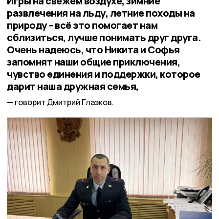
Игры на свежем воздухе, зимние
развлечения на льду, летние походы на
природу – всё это помогает нам
сблизиться, лучше понимать друг друга.
Очень надеюсь, что Никита и Софья
запомнят наши общие приключения,
чувство единения и поддержки, которое
дарит наша дружная семья,
говорит Дмитрий Глазков.