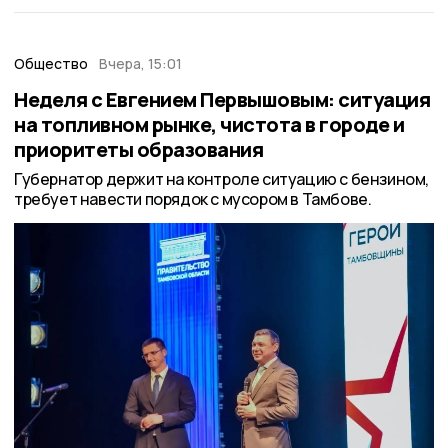
Общество
Вчера, 15:01
Неделя с Евгением Первышовым: ситуация
на топливном рынке, чистота в городе и
приоритеты образования
Губернатор держит на контроле ситуацию с бензином,
требует навести порядок с мусором в Тамбове.