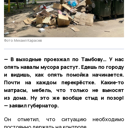
Фото: Михаил Карасев
— В выходные проезжал по Тамбову… У нас
опять навалы мусора растут. Едешь по городу
и видишь, как опять помойка начинается.
Почти на каждом перекрёстке. Какие-то
матрасы, мебель, что только не выносят
из дома. Ну это же вообще стыд и позор!
— заявил губернатор.
Он отметил, что ситуацию необходимо
постоянно держать на контроле.