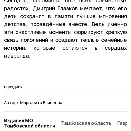
Сегодня, вспоминая обо всех совместных
радостях, Дмитрий Глазков мечтает, что его
дети сохранят в памяти лучшие мгновения
детства, проведённые вместе. Ведь именно
эти счастливые моменты формируют крепкую
связь поколений и создают тёплые семейные
истории, которые остаются в сердцах
навсегда.
праздник
Автор:
Маргарита Елисеева
Издания МО
Тамбовская область
Гаври
Тамбовской области