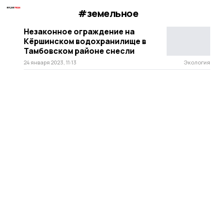
#земельное
Незаконное ограждение на
Кёршинском водохранилище в
Тамбовском районе снесли
24 января 2023, 11:13
Экология