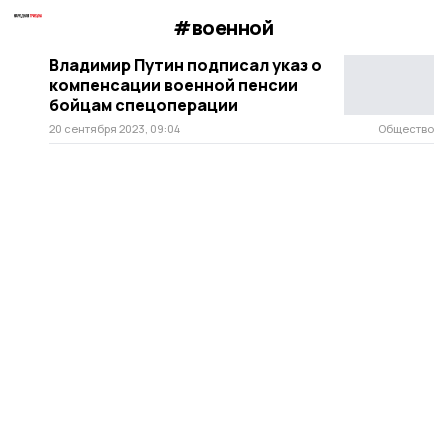
#военной
Владимир Путин подписал указ о
компенсации военной пенсии
бойцам спецоперации
20 сентября 2023, 09:04
Общество