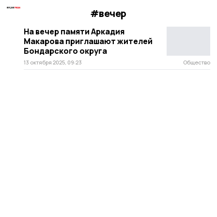
#вечер
На вечер памяти Аркадия
Макарова приглашают жителей
Бондарского округа
13 октября 2025, 09:23
Общество