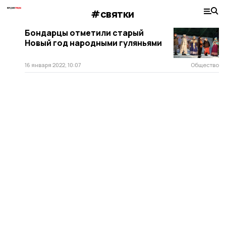
#святки
Бондарцы отметили старый
Новый год народными гуляньями
16 января 2022, 10:07
Общество