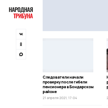
Следователи начали
проверку после гибели
пенсионера в Бондарском
районе
21 апреля 2021, 17:04