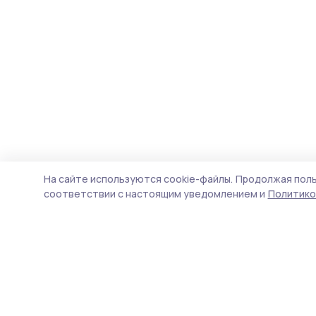
На сайте используются cookie-файлы.
Продолжая поль
соответствии с настоящим уведомлением и
Политико
Народная трибуна
Новости
Истории
Карточки