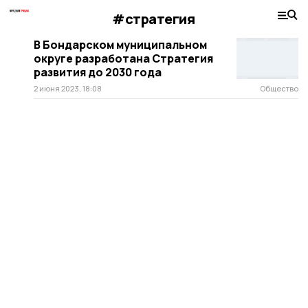
#стратегия
В Бондарском муниципальном
округе разработана Стратегия
развития до 2030 года
2 июня 2023, 18:08
Общество