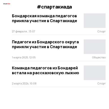
#спартакиада
Бондарская команда педагогов
приняла участие в Спартакиаде
27 февраля , 13:07
Спорт
Педагоги из Бондарского округа
приняли участие в Спартакиаде
1 марта 2025, 12:05
Общество
Команда педагогов из Бондарей
встала на рассказовскую лыжню
2 марта 2024, 10:08
Спорт