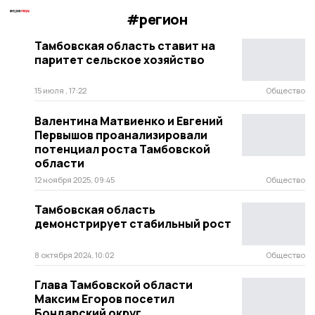
#регион
Тамбовская область ставит на
паритет сельское хозяйство
15 июля , 17:22
Общество
Валентина Матвиенко и Евгений
Первышов проанализировали
потенциал роста Тамбовской
области
12 ноября 2025, 09:45
Общество
Тамбовская область
демонстрирует стабильный рост
8 октября 2024, 10:02
Общество
Глава Тамбовской области
Максим Егоров посетил
Бондарский округ