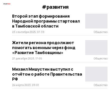
#развития
Второй этап формирования
Народной программы стартовал
в Тамбовской области
23 сентября 2025, 07:39
Общество
Жители региона продолжают
помогать военным через фонд
«Развитие Тамбовщины»
27 декабря 2023, 17:05
Общество
Михаил Мишустин выступил с
отчётом о работе Правительства
РФ
24 марта 2023, 09:01
Общество