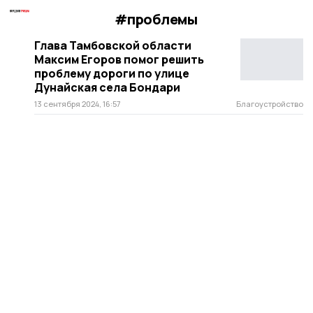
#проблемы
Глава Тамбовской области
Максим Егоров помог решить
проблему дороги по улице
Дунайская села Бондари
13 сентября 2024, 16:57
Благоустройство