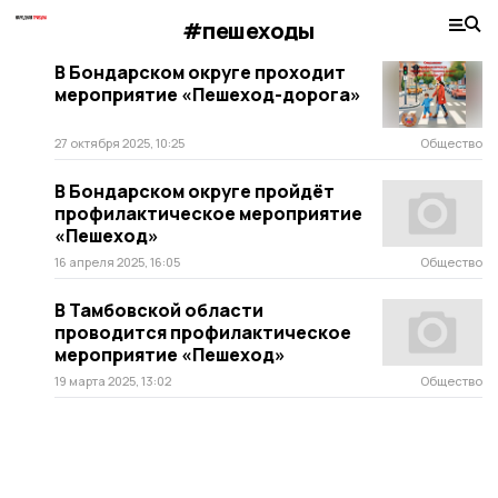
#пешеходы
В Бондарском округе проходит
мероприятие «Пешеход-дорога»
27 октября 2025, 10:25
Общество
В Бондарском округе пройдёт
профилактическое мероприятие
«Пешеход»
16 апреля 2025, 16:05
Общество
В Тамбовской области
проводится профилактическое
мероприятие «Пешеход»
19 марта 2025, 13:02
Общество