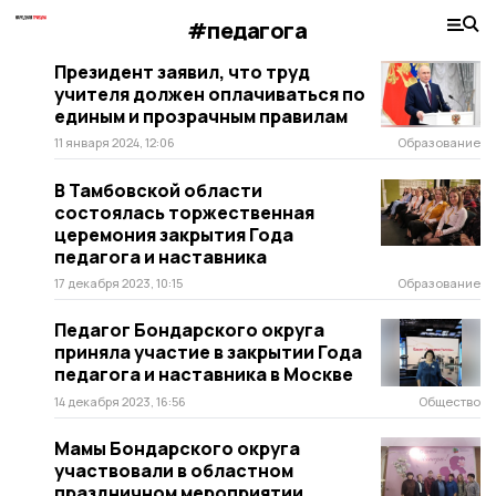
#педагога
Президент заявил, что труд
учителя должен оплачиваться по
единым и прозрачным правилам
11 января 2024, 12:06
Образование
В Тамбовской области
состоялась торжественная
церемония закрытия Года
педагога и наставника
17 декабря 2023, 10:15
Образование
Педагог Бондарского округа
приняла участие в закрытии Года
педагога и наставника в Москве
14 декабря 2023, 16:56
Общество
Мамы Бондарского округа
участвовали в областном
праздничном мероприятии