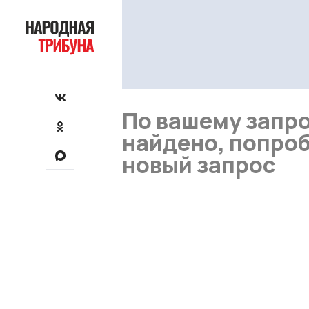
По вашему запро
найдено, попроб
новый запрос