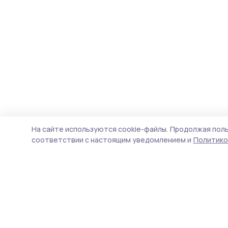
На сайте используются cookie-файлы.
Продолжая поль
соответствии с настоящим уведомлением и
Политико
Народная трибуна
Новости
Истории
Карточки