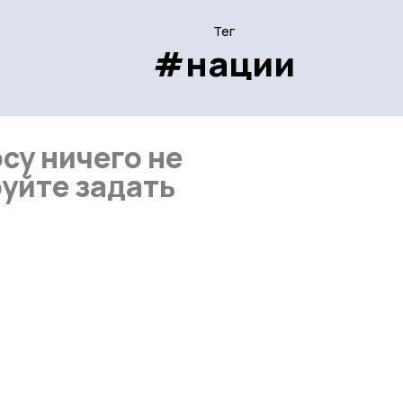
Тег
#нации
су ничего не
уйте задать