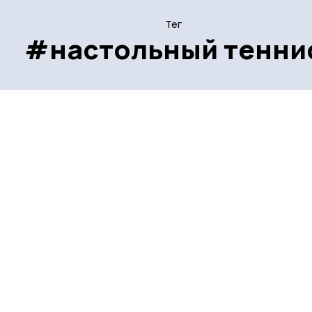
Тег
#настольный тенни