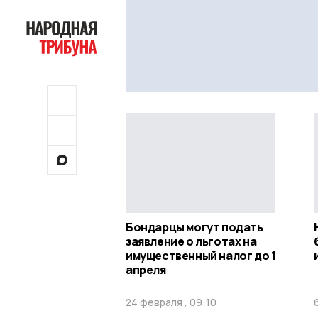
Бондарцы могут подать
заявление о льготах на
имущественный налог до 1
апреля
24 февраля , 09:10