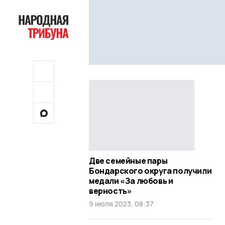
Две семейные пары
Бондарского округа получили
медали «За любовь и
верность»
9 июля 2023, 08:37