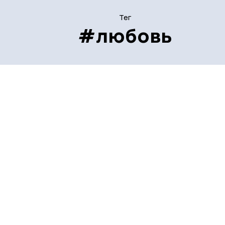
Тег
#любовь