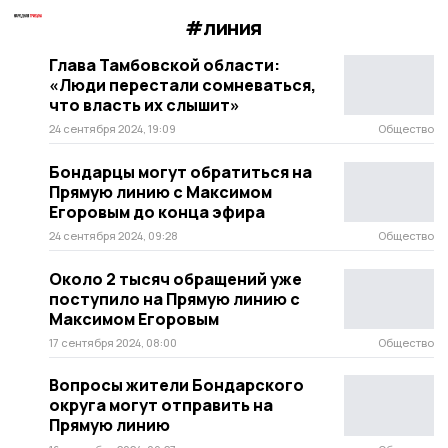
#линия
Глава Тамбовской области:
«Люди перестали сомневаться,
что власть их слышит»
24 сентября 2024, 19:09
Общество
Бондарцы могут обратиться на
Прямую линию с Максимом
Егоровым до конца эфира
24 сентября 2024, 09:28
Общество
Около 2 тысяч обращений уже
поступило на Прямую линию с
Максимом Егоровым
17 сентября 2024, 08:00
Общество
Вопросы жители Бондарского
округа могут отправить на
Прямую линию