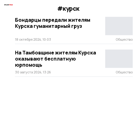
#курск
Бондарцы передали жителям
Курска гуманитарный груз
18 октября 2024, 10:03
Общество
На Тамбовщине жителям Курска
оказывают бесплатную
юрпомощь
30 августа 2024, 13:26
Общество