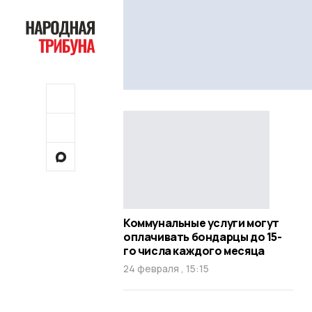
Коммунальные услуги могут
оплачивать бондарцы до 15-
го числа каждого месяца
24 февраля , 15:15