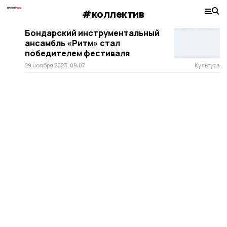
#коллектив
Бондарский инструментальный
ансамбль «Ритм» стал
победителем фестиваля
29 ноября 2023, 09:07
Культура