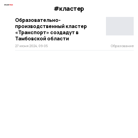
#кластер
Образовательно-
производственный кластер
«Транспорт» создадут в
Тамбовской области
27 июня 2024, 09:05
Образование