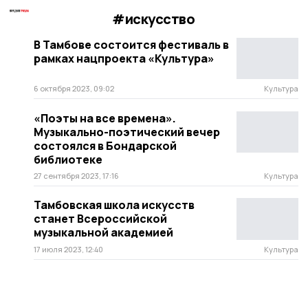
#искусство
В Тамбове состоится фестиваль в
рамках нацпроекта «Культура»
6 октября 2023, 09:02
Культура
«Поэты на все времена».
Музыкально-поэтический вечер
состоялся в Бондарской
библиотеке
27 сентября 2023, 17:16
Культура
Тамбовская школа искусств
станет Всероссийской
музыкальной академией
17 июля 2023, 12:40
Культура