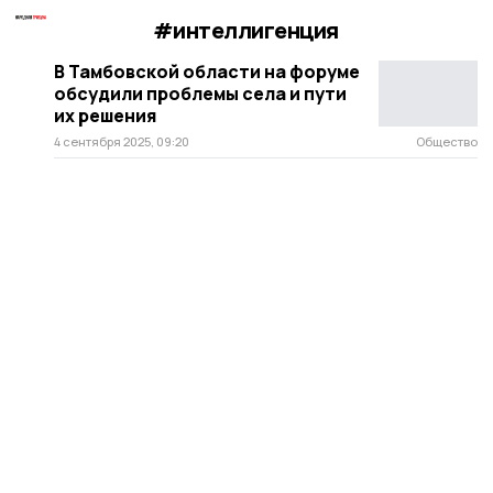
#интеллигенция
В Тамбовской области на форуме
обсудили проблемы села и пути
их решения
4 сентября 2025, 09:20
Общество