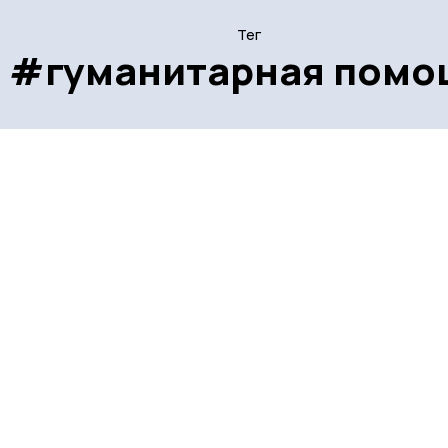
Тег
#гуманитарная помо