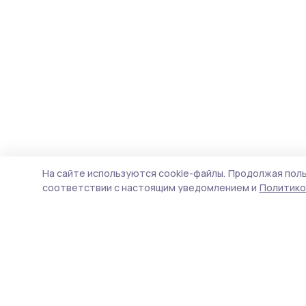
На сайте используются cookie-файлы.
Продолжая поль
соответствии с настоящим уведомлением и
Политико
Народная трибуна
Новости
Истории
Карточки