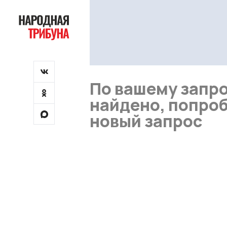
По вашему запро
найдено, попроб
новый запрос