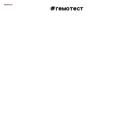
#гемотест