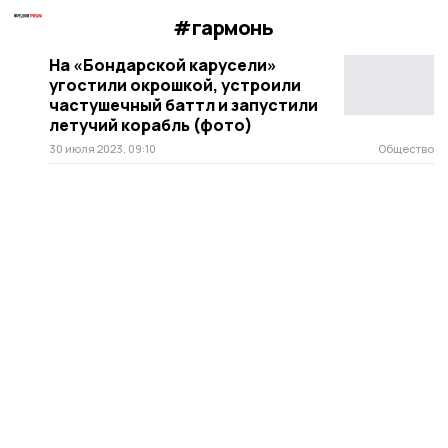
#гармонь
На «Бондарской карусели»
угостили окрошкой, устроили
частушечный баттл и запустили
летучий корабль (фото)
30 июля 2023, 09:10
Общество