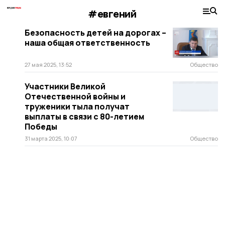
#евгений
Безопасность детей на дорогах –
наша общая ответственность
27 мая 2025, 13:52
Общество
Участники Великой
Отечественной войны и
труженики тыла получат
выплаты в связи с 80-летием
Победы
31 марта 2025, 10:07
Общество