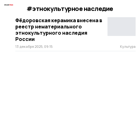
#этнокультурное наследие
Фёдоровская керамика внесена в
реестр нематериального
этнокультурного наследия
России
13 декабря 2025, 09:15
Культура