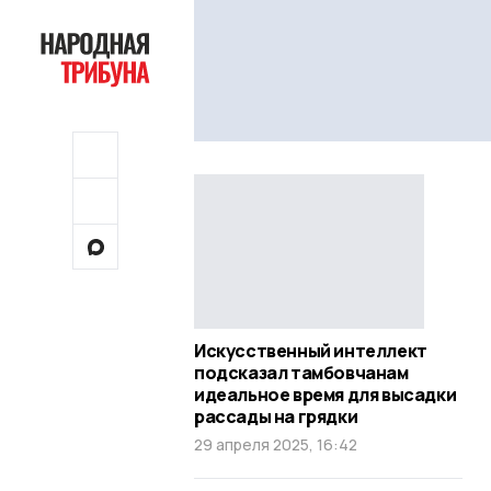
Искусственный интеллект
подсказал тамбовчанам
идеальное время для высадки
рассады на грядки
29 апреля 2025, 16:42