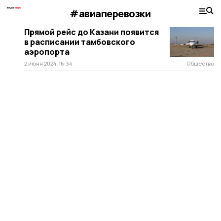
#авиаперевозки
Прямой рейс до Казани появится
в расписании тамбовского
аэропорта
2 июня 2024, 16:34
Общество