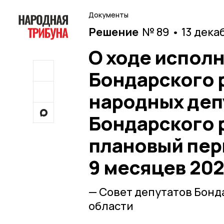
Документы
Решение
№ 89 • 13 дека
О ходе испол
Бондарского 
народных деп
Бондарского р
плановый пери
9 месяцев 202
— Совет депутатов Бонд
области