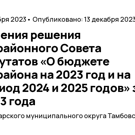
бря 2023
• Опубликовано: 13 декабря 202
нения решения
районного Совета
утатов «О бюджете
айона на 2023 год и на
од 2024 и 2025 годов» 
3 года
арского муниципального округа Тамбов