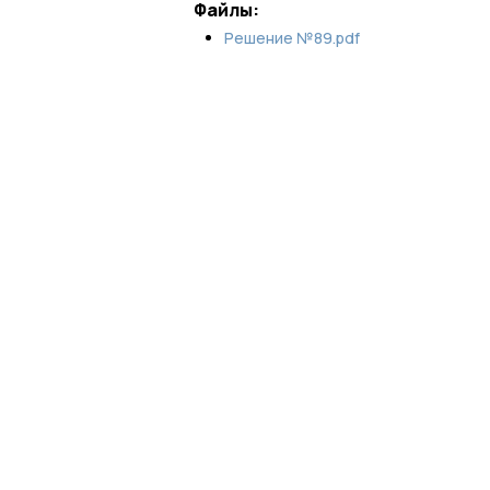
Файлы:
Решение №89.pdf