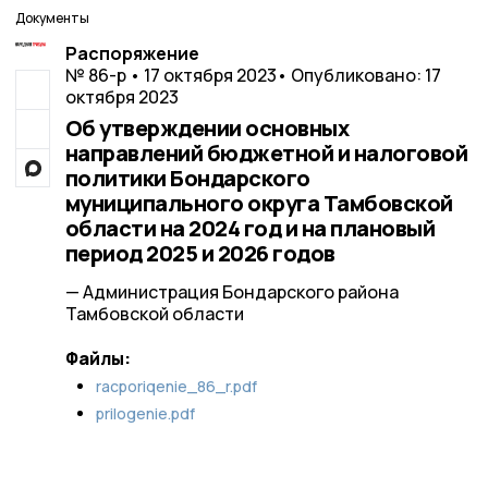
Документы
Распоряжение
№ 86-р • 17 октября 2023
• Опубликовано: 17
октября 2023
Об утверждении основных
направлений бюджетной и налоговой
политики Бондарского
муниципального округа Тамбовской
области на 2024 год и на плановый
период 2025 и 2026 годов
— Администрация Бондарского района
Тамбовской области
Файлы:
racporiqenie_86_r.pdf
prilogenie.pdf