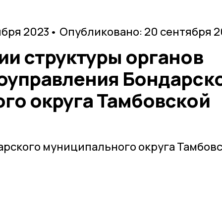
ября 2023
• Опубликовано: 20 сентября 2
ии структуры органов
оуправления Бондарск
го округа Тамбовской
арского муниципального округа Тамбов