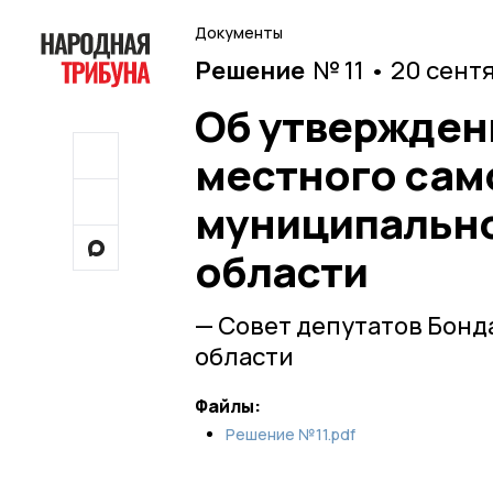
Документы
Решение
№ 11 • 20 сент
Об утвержден
местного сам
муниципально
области
— Совет депутатов Бонд
области
Файлы:
Решение №11.pdf