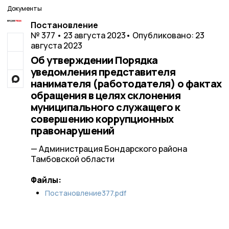
Документы
Постановление
№ 377 • 23 августа 2023
• Опубликовано: 23
августа 2023
Об утверждении Порядка
уведомления представителя
нанимателя (работодателя) о фактах
обращения в целях склонения
муниципального служащего к
совершению коррупционных
правонарушений
— Администрация Бондарского района
Тамбовской области
Файлы:
Постановление377.pdf