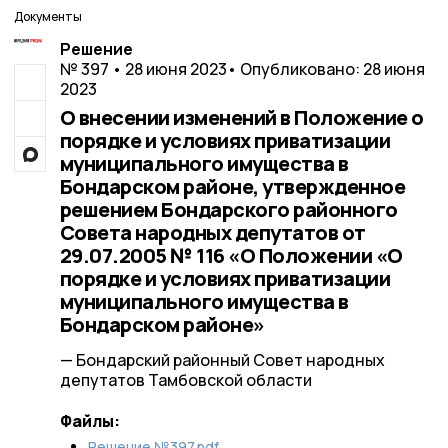
Документы
Решение
№ 397 • 28 июня 2023
• Опубликовано: 28 июня
2023
О внесении изменений в Положение о
порядке и условиях приватизации
муниципального имущества в
Бондарском районе, утвержденное
решением Бондарского районного
Совета народных депутатов от
29.07.2005 № 116 «О Положении «О
порядке и условиях приватизации
муниципального имущества в
Бондарском районе»
— Бондарский районный Совет народных
депутатов Тамбовской области
Файлы:
Решение №397.pdf