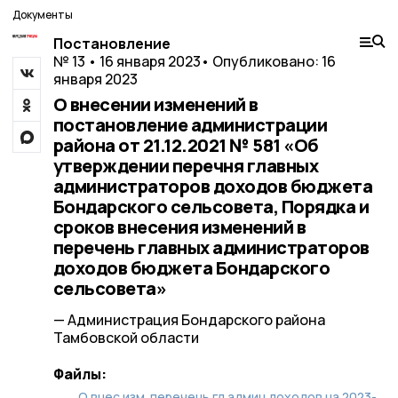
Документы
Постановление
№ 13 • 16 января 2023
• Опубликовано: 16
января 2023
О внесении изменений в
постановление администрации
района от 21.12.2021 № 581 «Об
утверждении перечня главных
администраторов доходов бюджета
Бондарского сельсовета, Порядка и
сроков внесения изменений в
перечень главных администраторов
доходов бюджета Бондарского
сельсовета»
— Администрация Бондарского района
Тамбовской области
Файлы:
О внес.изм. перечень гл админ доходов на 2023-