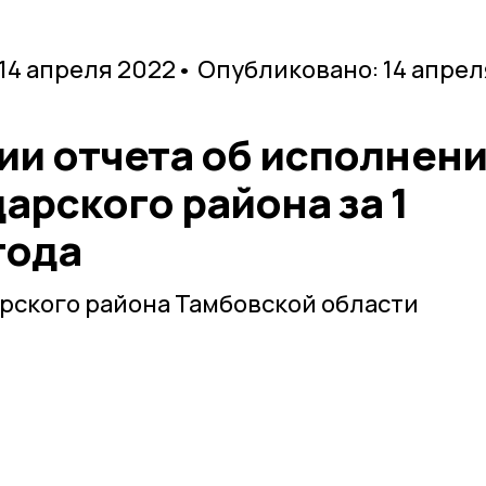
 14 апреля 2022
• Опубликовано: 14 апрел
ии отчета об исполнен
арского района за 1
года
рского района Тамбовской области