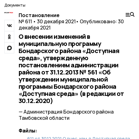
Документы
Постановление
№ 611 • 30 декабря 2021
• Опубликовано: 30
декабря 2021
О внесении изменений в
муниципальную программу
Бондарского района «Доступная
среда», утвержденную
постановлением администрации
района от 31.12.2013 № 561 «Об
утверждении муниципальной
программы Бондарского района
«Доступная среда» (в редакции от
30.12.2020)
— Администрация Бондарского района
Тамбовской области
Файлы:
611 от 30.12.2021 О внес. изм. в Доступная среда