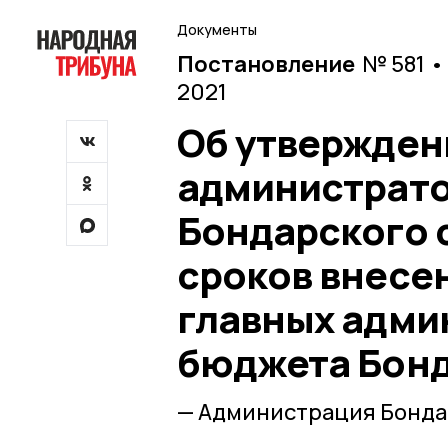
Документы
Постановление
№ 581 •
2021
Об утвержден
администрато
Бондарского 
сроков внесе
главных адми
бюджета Бонд
— Администрация Бонда