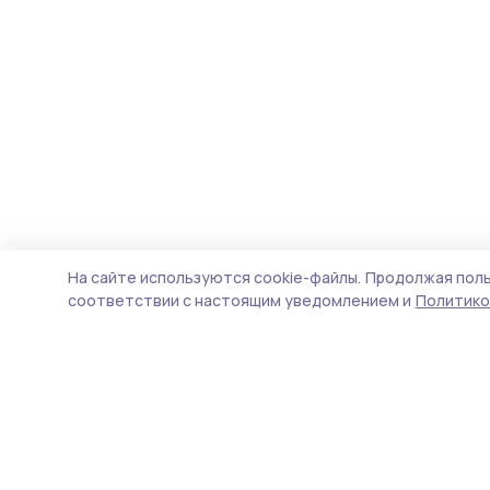
На сайте используются cookie-файлы.
Продолжая поль
соответствии с настоящим уведомлением и
Политико
Народная трибуна
Новости
Истории
Карточки