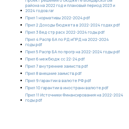
Проект решения о бюджете Бондарскогом
района на 2022 год и плановый период 2023 и
2024 годов.rar
Прил 1 нормативы 2022-2024.pdf
Прил 2 Доходы бюджета в 2022-2024 годах.pdf
Прил 3 Вед стр расх 2022-2024 годы.pdf
Прил 4 Распр БА по РД иПРД на 2022-2024
годы.pdf
Прил 5 Распр БА по прогр на 2022-2024 годы.pdf
Прил 6 межбюдж сс 22-24.pdf
Прил 7 внутренние заимств.pdf
Прил 8 внешние заимств.pdf
Прил 9 гарантии в валюте РФ.pdf
Прил 10 гарантии в иностранн валюте.pdf
Прил 11 Источники Финансирования на 2022-2024
годы.pdf