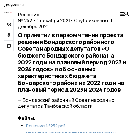
Документы
Решение
№ 252 • 1 декабря 2021
• Опубликовано: 1
декабря 2021
О принятии в первом чтении проекта
решения Бондарского районного
Совета народных депутатов «О
бюджете Бондарского района на
2022 год и на плановый период 2023 и
2024 годов» и об основных
характеристиках бюджета
Бондарского района на 2022 год и на
плановый период 2023 и 2024 годов
— Бондарский районный Совет народных
депутатов Тамбовской области
Файлы:
Решение №252.pdf