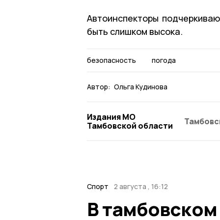
Автоинспекторы подчеркива
быть
слишком
высока.
безопасность
погода
Автор:
Ольга Кудинова
Издания МО
Тамбовс
Тамбовской области
Спорт
2 августа , 16:12
В тамбовском