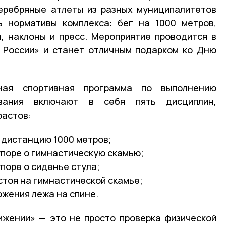
еребряные атлеты из разных муниципалитетов
ь нормативы комплекса: бег на 1000 метров,
, наклоны и пресс. Мероприятие проводится в
 России» и станет отличным подарком ко Дню
ная спортивная программа по выполнению
вания включают в себя пять дисциплин,
растов:
 дистанцию 1000 метров;
 упоре о гимнастическую скамью;
упоре о сиденье стула;
стоя на гимнастической скамье;
ожения лежа на спине.
ижении» — это не просто проверка физической