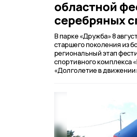
областной фе
серебряных с
В парке «Дружба» 8 авгу
старшего поколения из б
региональный этап фест
спортивного комплекса «Г
«Долголетие в движении