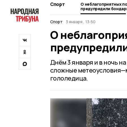
Спорт
О неблагоприятных п
предупредили бондар
Спорт
3 января , 13:50
О неблагопри
предупредили
Днём 3 января и в ночь н
сложные метеоусловия—ме
гололедица.