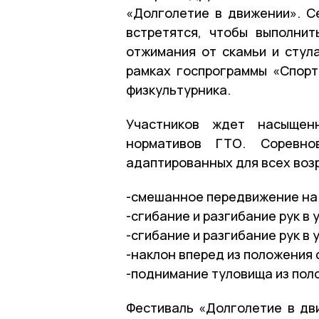
«Долголетие в движении». С
встретятся, чтобы выполнит
отжимания от скамьи и стула
рамках госпрограммы «Спорт
физкультурника.
Участников ждет насыщен
нормативов ГТО. Соревно
адаптированных для всех воз
-смешанное передвижение на
-сгибание и разгибание рук в
-сгибание и разгибание рук в 
-наклон вперед из положения 
-поднимание туловища из пол
Фестиваль «Долголетие в дв