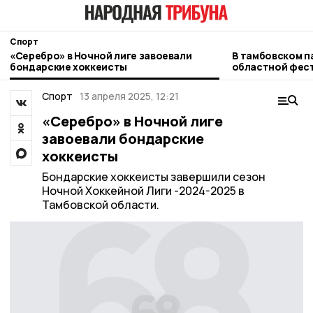
Спорт
«Серебро» в Ночной лиге завоевали
В тамбовском п
бондарские хоккеисты
областной фест
серебряных сп
Спорт
13 апреля 2025, 12:21
«Серебро» в Ночной лиге
завоевали бондарские
хоккеисты
Бондарские хоккеисты завершили сезон
Ночной Хоккейной Лиги -2024-2025 в
Тамбовской области.