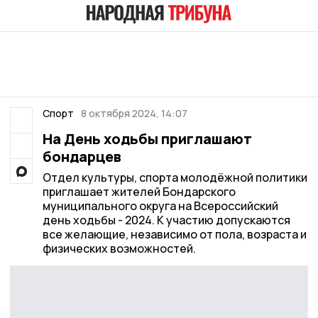
Спорт
8 октября 2024, 14:07
На День ходьбы приглашают
бондарцев
Отдел культуры, спорта молодёжной политики
приглашает жителей Бондарского
муниципального округа на Всероссийский
день ходьбы - 2024. К участию допускаются
все желающие, независимо от пола, возраста и
физических возможностей.