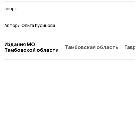
спорт
Автор:
Ольга Кудинова
Издания МО
Тамбовская область
Гаври
Тамбовской области