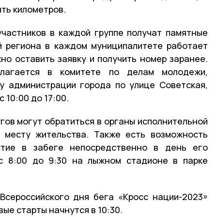
ять километров.
частников в каждой группе получат памятные
й региона в каждом муниципалитете работает
но оставить заявку и получить номер заранее.
лагается в комитете по делам молодежи,
ту администрации города по улице Советская,
 10:00 до 17:00.
угов могут обратиться в органы исполнительной
у месту жительства. Также есть возможность
стие в забеге непосредственно в день его
с 8:00 до 9:30 на лыжном стадионе в парке
Всероссийского дня бега «Кросс нации-2023»
вые старты начнутся в 10:30.