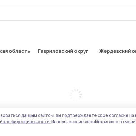
кая область
Гавриловский округ
Жердевский о
зоваться данным сайтом, вы подтверждаете свое согласие на 
й конфиденциальности.
Использование «cookie» можно отменит