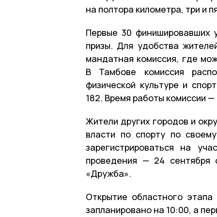
на полтора километра, три и п
Первые 30 финишировавших у
призы. Для удобства жителе
мандатная комиссия, где мож
В Тамбове комиссия распо
физической культуре и спор
182. Время работы комиссии — с
Жители других городов и окр
власти по спорту по своем
зарегистрироваться на уча
проведения — 24 сентября 
«Дружба».
Открытие областного этапа 
запланировано на 10:00, а пер