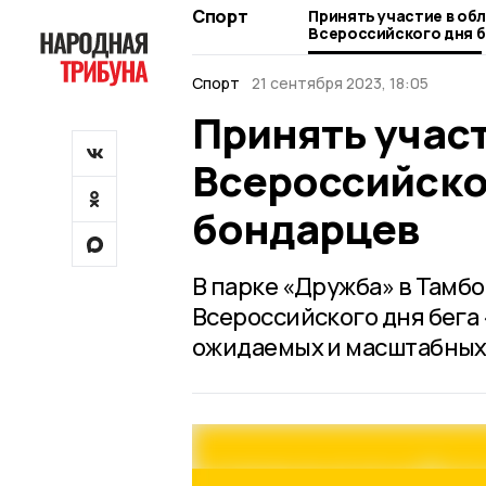
Спорт
Принять участие в об
Всероссийского дня 
бондарцев
Спорт
21 сентября 2023, 18:05
Принять участ
Всероссийско
бондарцев
В парке «Дружба» в Тамбо
Всероссийского дня бега 
ожидаемых и масштабных 