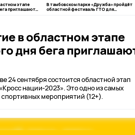
ластном этапе
В тамбовском парке «Дружба» пройдёт
бега приглашают
областной фестиваль ГТО для
серебряных спортсменов
ие в областном этапе
го дня бега приглашаю
ве 24 сентября состоится областной этап
«Кросс нации-2023». Это одно из самых
спортивных мероприятий (12+).