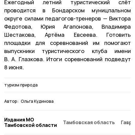
Ежегодный летний туристический слёт
проводится в Бондарском муницпальном
округе силами педагогов-тренеров — Виктора
Федотова, Юрия Агапонова, Владимира
Шестакова, Артёма Евсеева. Готовить
площадки для соревнований им помогают
выпускники туристического клуба имени
В. А. Глазкова. Итоги соревнований подведут
8 июня.
туризм природа
Автор:
Ольга Кудинова
Издания МО
Тамбовская область
Гаври
Тамбовской области