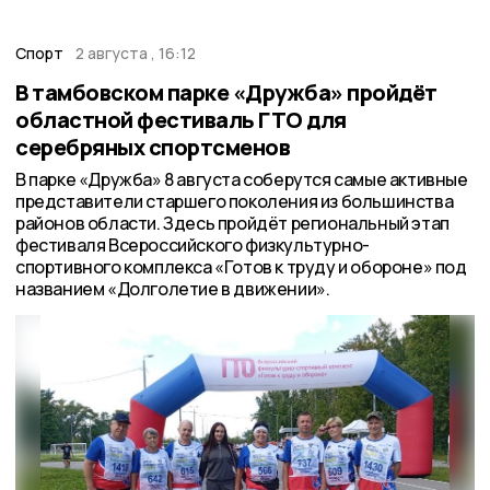
Спорт
2 августа , 16:12
В тамбовском парке «Дружба» пройдёт
областной фестиваль ГТО для
серебряных спортсменов
В парке «Дружба» 8 августа соберутся самые активные
представители старшего поколения из большинства
районов области. Здесь пройдёт региональный этап
фестиваля Всероссийского физкультурно-
спортивного комплекса «Готов к труду и обороне» под
названием «Долголетие в движении».