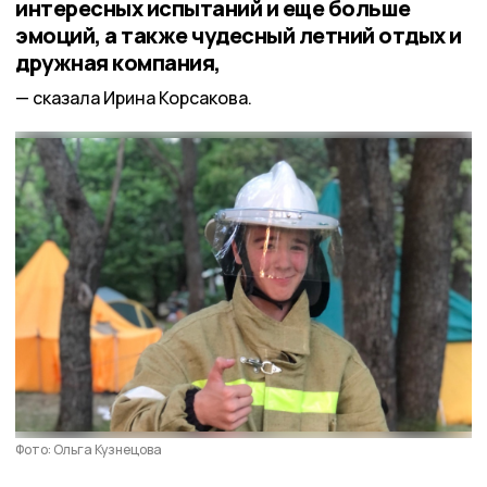
интересных испытаний и еще больше
эмоций, а также чудесный летний отдых и
дружная компания,
сказала Ирина Корсакова.
Фото: Ольга Кузнецова