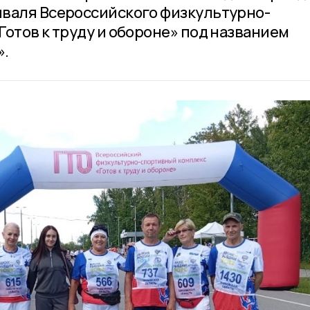
иваля Всероссийского физкультурно-
отов к труду и обороне» под названием
».