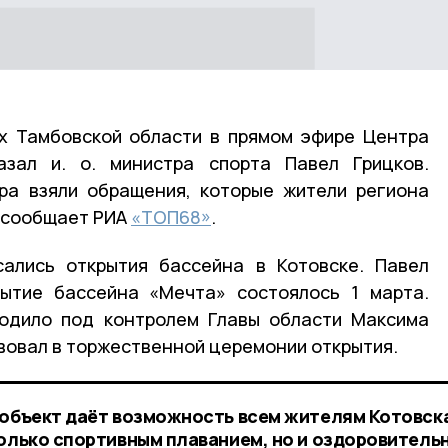
х Тамбовской области в прямом эфире Центра
азал и. о. министра спорта Павел Грицков.
ра взяли обращения, которые жители региона
, сообщает РИА
«ТОП68»
.
сались открытия бассейна в Котовске. Павел
рытие бассейна «Мечта» состоялось 1 марта.
ходило под контролем Главы области Максима
твовал в торжественной церемонии открытия.
 объект даёт возможность всем жителям Котовск
только спортивным плаванием, но и оздоровитель