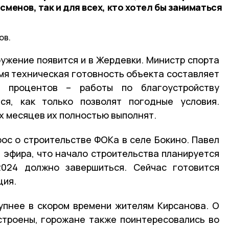
сменов, так и для всех, кто хотел бы заниматься
ов.
ужение появится и в Жердевки. Министр спорта
емя техническая готовность объекта составляет
 процентов – работы по благоустройству
тся, как только позволят погодные условия.
х месяцев их полностью выполнят.
рос о строительстве ФОКа в селе Бокино. Павел
й эфира, что начало строительства планируется
024 должно завершиться. Сейчас готовится
ция.
упнее в скором времени жителям Кирсанова. О
строены, горожане также поинтересовались во