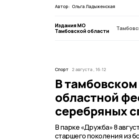
Автор:
Ольга Ладыженская
Издания МО
Тамбовс
Тамбовской области
Спорт
2 августа , 16:12
В тамбовском
областной фе
серебряных с
В парке «Дружба» 8 авгу
старшего поколения из б