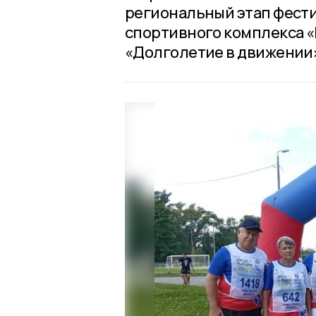
региональный этап фест
спортивного комплекса «Г
«Долголетие в движении