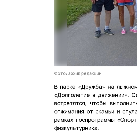
Фото: архив редакции
В парке «Дружба» на лыжно
«Долголетие в движении». С
встретятся, чтобы выполнит
отжимания от скамьи и стула
рамках госпрограммы «Спорт
физкультурника.