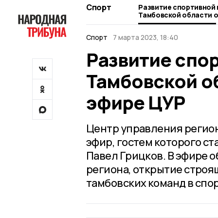
Спорт
Развитие спортивной
Тамбовской области обсуд
эфире ЦУР
Спорт
7 марта 2023, 18:40
Развитие спо
Тамбовской о
эфире ЦУР
Центр управления регио
эфир, гостем которого ст
Павел Грицков. В эфире 
региона, открытие строя
тамбовских команд в спор