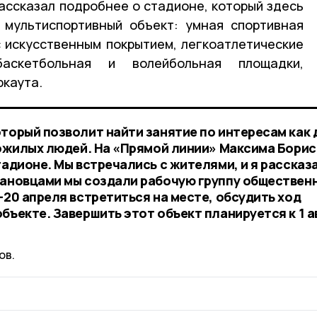
рассказал подробнее о стадионе, который здесь
 мультиспортивный объект: умная спортивная
 искусственным покрытием, легкоатлетические
баскетбольная и волейбольная площадки,
ркаута.
оторый позволит найти занятие по интересам как 
 пожилых людей. На «Прямой линии» Максима Бори
тадионе. Мы встречались с жителями, и я рассказ
сановцами мы создали рабочую группу обществен
-20 апреля встретиться на месте, обсудить ход
бъекте. Завершить этот объект планируется к 1 а
ов.