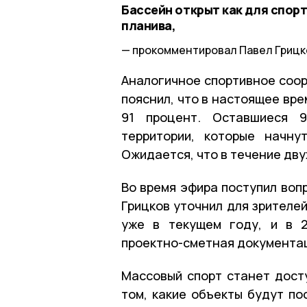
Бассейн открыт как для спорт
планива,
прокомментировал Павел Грицк
Аналогичное спортивное соор
пояснил, что в настоящее вр
91 процент. Оставшиеся 9
территории, которые начну
Ожидается, что в течение дву
Во время эфира поступил воп
Грицков уточнил для зрителе
уже в текущем году, и в 2
проектно-сметная документа
Массовый спорт станет дост
том, какие объекты будут по