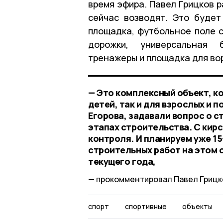
время эфира. Павел Грицков 
сейчас возводят. Это будет
площадка, футбольное поле с
дорожки, универсальная 
тренажеры и площадка для во
— Это комплексный объект, к
детей, так и для взрослых и
Егорова, задавали вопрос о с
этапах строительства. С кир
контроля. И планируем уже 15
строительных работ на этом о
текущего года,
прокомментировал Павел Грицк
спорт
спортивные
объекты